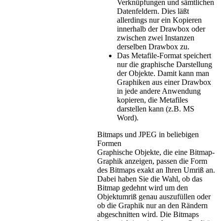
Verknüpfungen und sämtlichen
Datenfeldern. Dies läßt
allerdings nur ein Kopieren
innerhalb der Drawbox oder
zwischen zwei Instanzen
derselben Drawbox zu.
Das Metafile-Format speichert
nur die graphische Darstellung
der Objekte. Damit kann man
Graphiken aus einer Drawbox
in jede andere Anwendung
kopieren, die Metafiles
darstellen kann (z.B. MS
Word).
Bitmaps und JPEG in beliebigen
Formen
Graphische Objekte, die eine Bitmap-
Graphik anzeigen, passen die Form
des Bitmaps exakt an Ihren Umriß an.
Dabei haben Sie die Wahl, ob das
Bitmap gedehnt wird um den
Objektumriß genau auszufüllen oder
ob die Graphik nur an den Rändern
abgeschnitten wird. Die Bitmaps