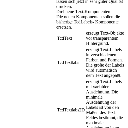
lassen sich jetzt in sehr guter Qualität
drucken.
Drei neue Text-Komponenten
Die neuen Komponenten sollen die
bisherige TcdLabels- Komponente
ersetzen.
erzeugt Text-Objekte
TcdText
vor transparentem
Hintergrund.
erzeugt Text-Labels
in verschiedenen
Farben und Formen.
TcdTextlabs
Die größe der Labels
wird automatisch
dem Text angepaßt.
erzeugt Text-Labels
mit variabler
Ausdehnung. Die
minimale
Ausdehnung der
Labels ist von den
TcdTextlabs2D
Maßen des Text-
Feldes bestimmt, die
maximale
Ausdehnung kann